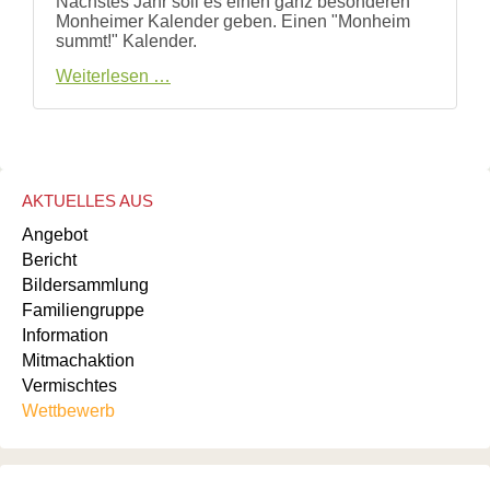
Nächstes Jahr soll es einen ganz besonderen
Monheimer Kalender geben. Einen "Monheim
summt!" Kalender.
Fotowettbewerb
Weiterlesen …
AKTUELLES AUS
Angebot
Bericht
Bildersammlung
Familiengruppe
Information
Mitmachaktion
Vermischtes
Wettbewerb