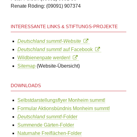
Renate Röding: (09091) 907374
INTERESSANTE LINKS & STIFTUNGS-PROJEKTE
Deutschland summt!-Website
Deutschland summt!
auf Facebook
Wildbienenpate werden!
Sitemap
(Website-Übersicht)
DOWNLOADS
Selbstdarstellungsflyer Monheim summt!
Formular Aktionsbündnis Monheim summt!
Deutschland summt!
-Folder
Summende Gärten-Folder
Naturnahe Freiflächen-Folder