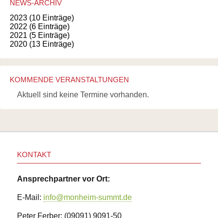
NEWS-ARCHIV
2023 (10 Einträge)
2022 (6 Einträge)
2021 (5 Einträge)
2020 (13 Einträge)
KOMMENDE VERANSTALTUNGEN
Aktuell sind keine Termine vorhanden.
KONTAKT
Ansprechpartner vor Ort:
E-Mail:
info@monheim-summt.de
Peter Ferber: (09091) 9091-50