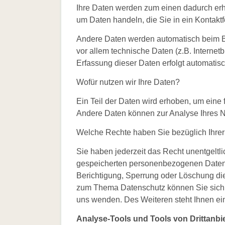
Ihre Daten werden zum einen dadurch erho
Biologische
um Daten handeln, die Sie in ein Kontakt
Vielfalt
Andere Daten werden automatisch beim Be
vor allem technische Daten (z.B. Internet
Erfassung dieser Daten erfolgt automatisc
Wofür nutzen wir Ihre Daten?
Ein Teil der Daten wird erhoben, um eine 
Andere Daten können zur Analyse Ihres N
Welche Rechte haben Sie bezüglich Ihre
Sie haben jederzeit das Recht unentgeltl
gespeicherten personenbezogenen Daten 
Berichtigung, Sperrung oder Löschung di
zum Thema Datenschutz können Sie sich 
uns wenden. Des Weiteren steht Ihnen ei
Analyse-Tools und Tools von Drittanbi