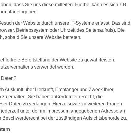
ben, dass Sie uns diese mitteilen. Hierbei kann es sich z.B.
formular eingeben.
such der Website durch unsere IT-Systeme erfasst. Das sind
browser, Betriebssystem oder Uhrzeit des Seitenaufrufs). Die
h, sobald Sie unsere Website betreten.
fehlerfreie Bereitstellung der Website zu gewährleisten.
utzerverhaltens verwendet werden.
r Daten?
ich Auskunft über Herkunft, Empfänger und Zweck Ihrer
zu erhalten. Sie haben außerdem ein Recht, die
eser Daten zu verlangen. Hierzu sowie zu weiteren Fragen
jederzeit unter der im Impressum angegebenen Adresse an
n Beschwerderecht bei der zuständigen Aufsichtsbehörde zu.
etern