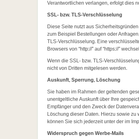
Verantwortlichen verlangen, erfolgt dies n
SSL- bzw. TLS-Verschlüsselung
Diese Seite nutzt aus Sicherheitsgründen
zum Beispiel Bestellungen oder Anfragen,
TLS-Verschlüsselung. Eine verschlüsselt
Browsers von “http://” auf “https://” wech
Wenn die SSL- bzw. TLS-Verschlüsselung ak
nicht von Dritten mitgelesen werden.
Auskunft, Sperrung, Löschung
Sie haben im Rahmen der geltenden gese
unentgeltliche Auskunft über Ihre gespe
Empfänger und den Zweck der Datenverarb
Löschung dieser Daten. Hierzu sowie z
können Sie sich jederzeit unter der im
Widerspruch gegen Werbe-Mails