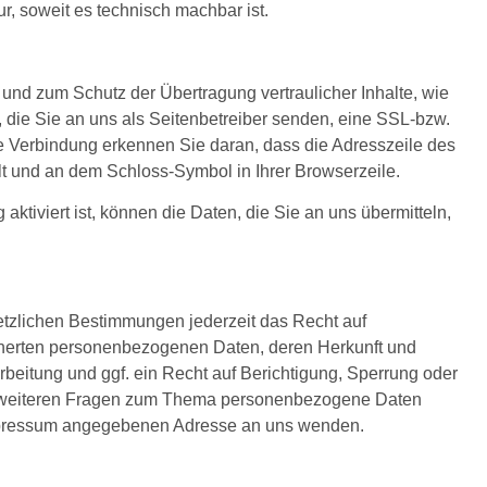
ur, soweit es technisch machbar ist.
 und zum Schutz der Übertragung vertraulicher Inhalte, wie
 die Sie an uns als Seitenbetreiber senden, eine SSL-bzw.
e Verbindung erkennen Sie daran, dass die Adresszeile des
selt und an dem Schloss-Symbol in Ihrer Browserzeile.
tiviert ist, können die Daten, die Sie an uns übermitteln,
tzlichen Bestimmungen jederzeit das Recht auf
icherten personenbezogenen Daten, deren Herkunft und
eitung und ggf. ein Recht auf Berichtigung, Sperrung oder
u weiteren Fragen zum Thema personenbezogene Daten
 Impressum angegebenen Adresse an uns wenden.