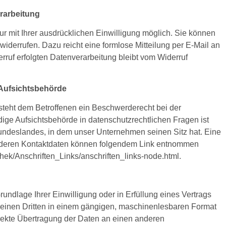
erarbeitung
r mit Ihrer ausdrücklichen Einwilligung möglich. Sie können
t widerrufen. Dazu reicht eine formlose Mitteilung per E-Mail an
rruf erfolgten Datenverarbeitung bleibt vom Widerruf
 Aufsichtsbehörde
 steht dem Betroffenen ein Beschwerderecht bei der
ige Aufsichtsbehörde in datenschutzrechtlichen Fragen ist
ndeslandes, in dem unser Unternehmen seinen Sitz hat. Eine
e deren Kontaktdaten können folgendem Link entnommen
hek/Anschriften_Links/anschriften_links-node.html.
rundlage Ihrer Einwilligung oder in Erfüllung eines Vertrags
an einen Dritten in einem gängigen, maschinenlesbaren Format
irekte Übertragung der Daten an einen anderen