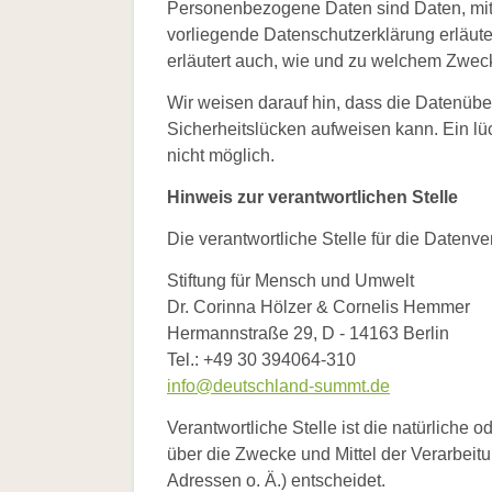
Personenbezogene Daten sind Daten, mit d
vorliegende Datenschutzerklärung erläute
erläutert auch, wie und zu welchem Zwec
Wir weisen darauf hin, dass die Datenüber
Sicherheitslücken aufweisen kann. Ein lüc
nicht möglich.
Hinweis zur verantwortlichen Stelle
Die verantwortliche Stelle für die Datenve
Stiftung für Mensch und Umwelt
Dr. Corinna Hölzer & Cornelis Hemmer
Hermannstraße 29, D - 14163 Berlin
Tel.: +49 30 394064-310
info@deutschland-summt.de
Verantwortliche Stelle ist die natürliche 
über die Zwecke und Mittel der Verarbei
Adressen o. Ä.) entscheidet.