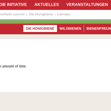
DIE INITIATIVE
AKTUELLES
VERANSTALTUNGEN
onheim summt!
Die Honigbiene
Literatur
DIE HONIGBIENE
WILDBIENEN
BIENENFREU