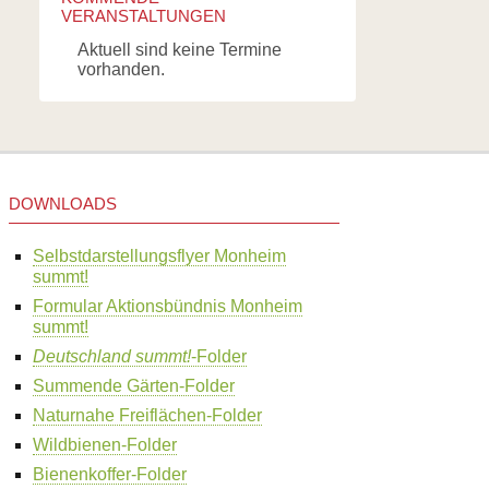
VERANSTALTUNGEN
Aktuell sind keine Termine
vorhanden.
DOWNLOADS
Selbstdarstellungsflyer Monheim
summt!
Formular Aktionsbündnis Monheim
summt!
Deutschland summt!
-Folder
Summende Gärten-Folder
Naturnahe Freiflächen-Folder
Wildbienen-Folder
Bienenkoffer-Folder